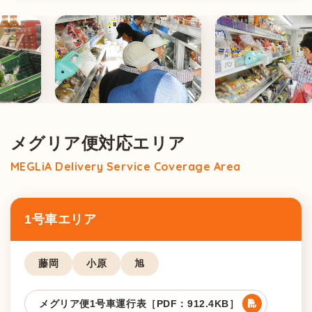
メグリア便対応エリア
MEGLiA Delivery Service Coverage Area
1号車エリア
藤岡
小原
旭
メグリア便1号車運行表［PDF：912.4KB］