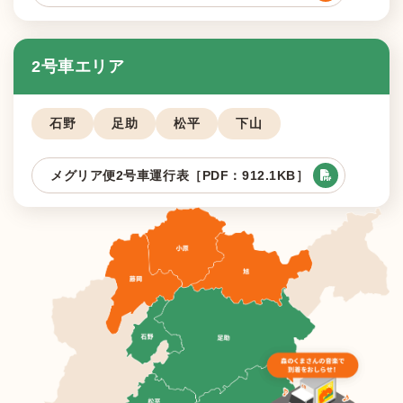
2号車エリア
石野
足助
松平
下山
メグリア便2号車運行表［PDF：912.1KB］