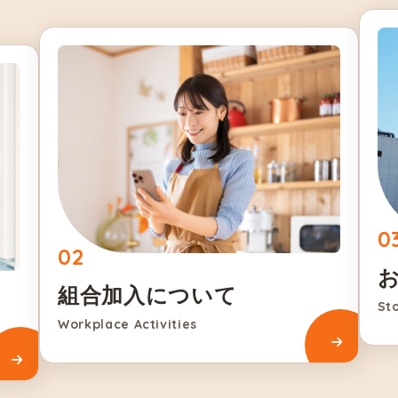
組合加入について
St
Workplace Activities