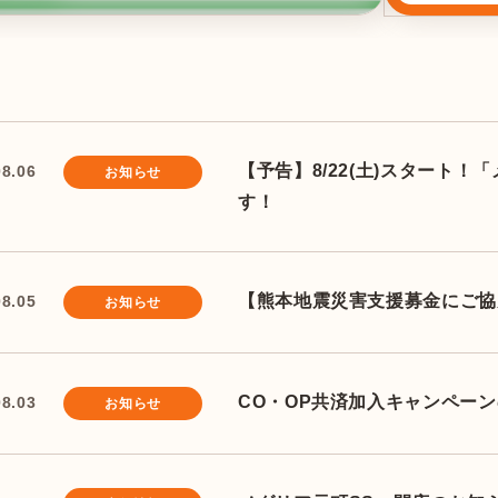
【予告】8/22(土)スタート
08.06
お知らせ
す！
【熊本地震災害支援募金にご協
08.05
お知らせ
CO・OP共済加入キャンペー
08.03
お知らせ