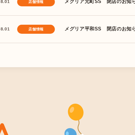
メグリア元町SS 閉店のお知
08.01
店舗情報
メグリア平和SS 閉店のお知
08.01
店舗情報
A