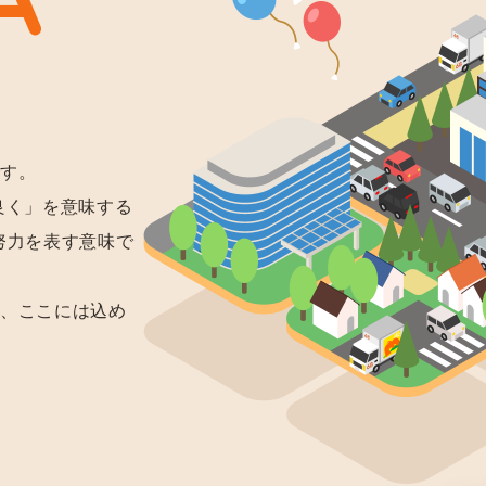
です。
り良く」を意味する
や努力を表す意味で
も、ここには込め