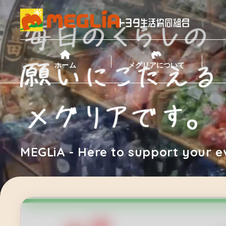
ホーム
メグリアについて
MEGLiA - Here to support your e