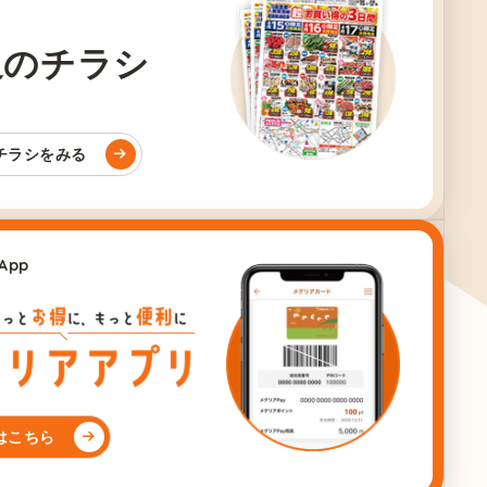
週のチラシ
チラシをみる
 App
はこちら