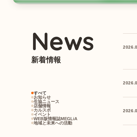
News
2026.
新着情報
2026.
すべて
お知らせ
生協ニュース
店舗情報
カルスポ
2026.
イベント
WEB版情報誌MEGLiA
地域と未来への活動