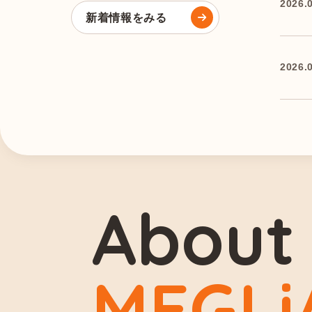
2026.
新着情報をみる
2026.
About
MEGLi