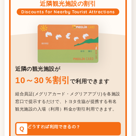
近隣観光施設の割引
Discounts for Nearby Tourist Attractions
近隣の観光施設が
10～30％割引
で利用できます
組合員証(メグリアカード・メグリアアプリ)を各施設
窓口で提示するだけで、トヨタ生協が提携する有名
観光施設の入場（利用）料金が割引利用できます。
どうすれば利用できるの？
Q