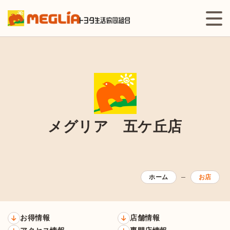
メグリア 五ケ丘店
ホーム
お店
お得情報
店舗情報