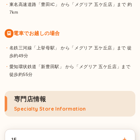
東名高速道路「豊田IC」 から「メグリア 五ケ丘店」まで 約
7km
電車でお越しの場合
名鉄三河線「上挙母駅」 から「メグリア 五ケ丘店」まで 徒
歩約49分
愛知環状鉄道「新豊田駅」 から「メグリア 五ケ丘店」まで
徒歩約55分
専門店情報
Specialty Store Information
1F