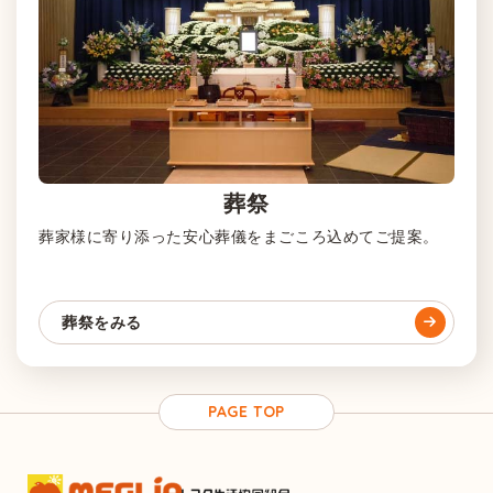
葬祭
葬家様に寄り添った安心葬儀をまごころ込めてご提案。
葬祭をみる
PAGE TOP