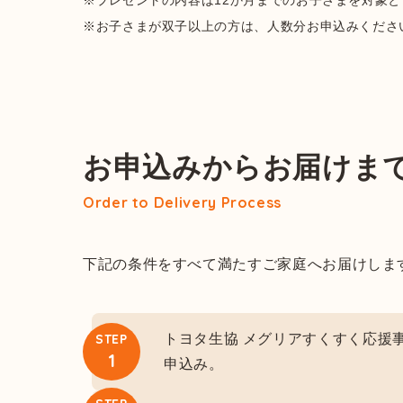
※プレゼントの内容は12か月までのお子さまを対象
※お子さまが双子以上の方は、人数分お申込みくださ
お申込みからお届けま
Order to Delivery Process
下記の条件をすべて満たすご家庭へお届けしま
STEP
トヨタ生協 メグリアすくすく応援
1
申込み。