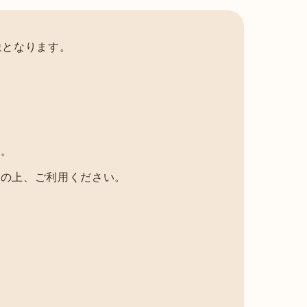
象となります。
。
い。
意の上、ご利用ください。