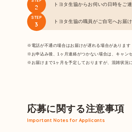
STEP
トヨタ生協からお伺いの日時をご
2
STEP
トヨタ生協の職員がご自宅へお届
3
※電話が不通の場合はお届けが遅れる場合があります
※お申込み後、1ヶ月連絡がつかない場合は、キャン
※お届けまで1ヶ月を予定しておりますが、混雑状況
応募に関する注意事項
Important Notes for Applicants