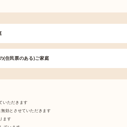
庭
の(住民票のある)ご家庭
ていただきます
は無効とさせていただきます
ります