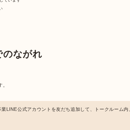
としています
い
でのながれ
す。
事業LINE公式アカウントを友だち追加して、トークルーム