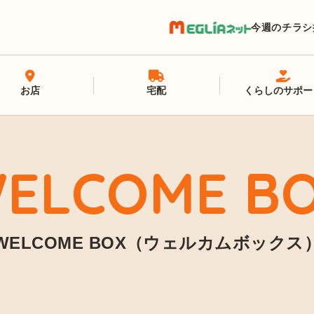
今週のチラシ
お店
宅配
くらしのサポー
ELCOME B
WELCOME BOX（ウェルカムボックス