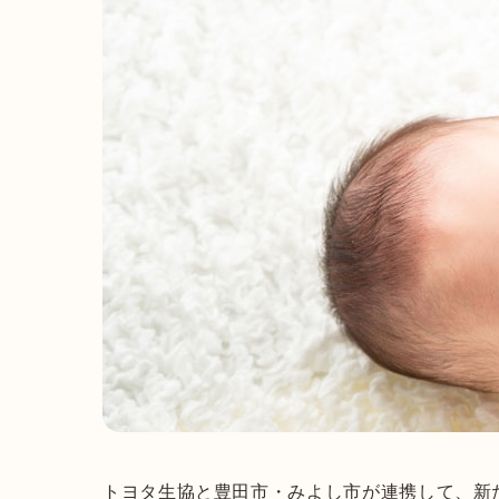
トヨタ生協と豊田市・みよし市が連携して、新