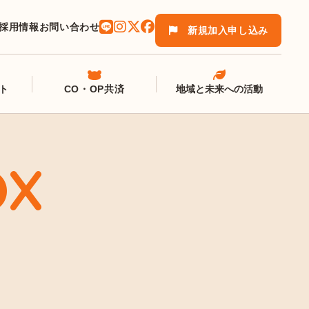
採用情報
お問い合わせ
新規加入申し込み
ト
CO・OP共済
地域と未来への活動
OX
）