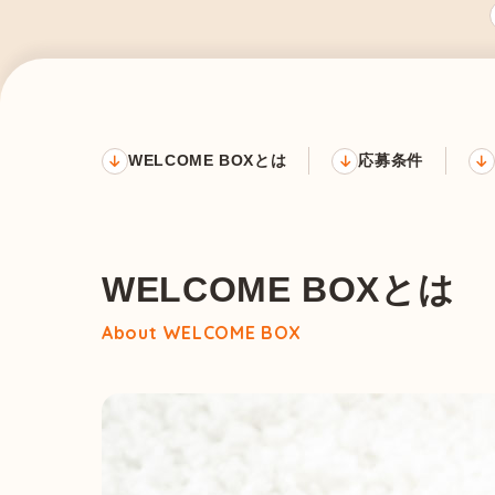
WELCOME BOXとは
応募条件
WELCOME BOXとは
About WELCOME BOX