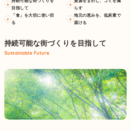
持続可能な街づくりを
資源をまわし、ゴミを減
目指して
らす
「食」を大切に使い切
地元の恵みを、低炭素で
る
届ける
持続可能な街づくりを目指して
Sustainable Future