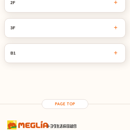
2F
3F
B1
PAGE TOP