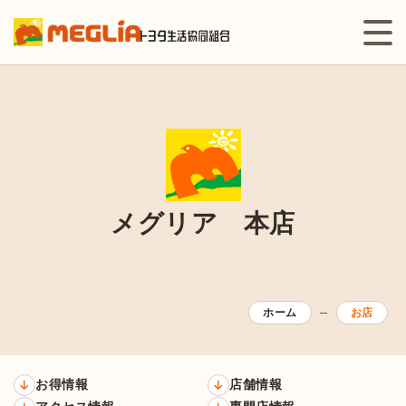
メグリア 本店
ホーム
お店
お得情報
店舗情報