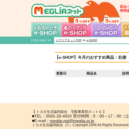
訳あ
特売
メグリアネット
メグリアネットTOP
≫
e-SHOP
【e-SHOP】今月のおすすめ商品：右側
更新日
商品名
説明
【 トヨタ生活協同組合 宅配事業部ネットＧ 】
■TEL：0565-28-4833 受付時間：9：00～17：0
■E-mail：
meglia-net@meglia.or.jp
トヨタ生活協同組合（C）Copyright 2006 All Rights Reserved