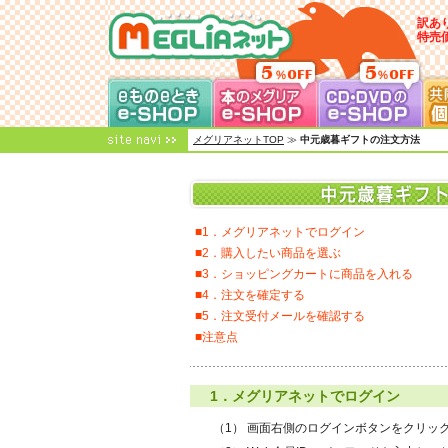
訳あ
特売
メグリアネット
メグリアネットTOP
≫
中元歳暮ギフトの注文方法
■1．メグリアネットでログイン
■2．購入したい商品を選ぶ
■3．ショッピングカートに商品を入れる
■4．注文を確定する
■5．注文受付メールを確認する
■注意点
1．メグリアネットでログイン
（1）
画面右側のログインボタンをクリッ