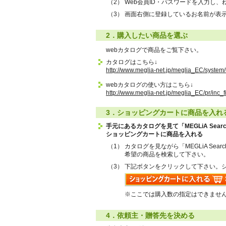
（2）
Web会員ID・パスワードを入力し
（3）
画面右側に登録しているお名前が表
2．購入したい商品を選ぶ
webカタログで商品をご覧下さい。
カタログはこちら↓
http://www.meglia-net.jp/meglia_EC/system
webカタログの使い方はこちら↓
http://www.meglia-net.jp/meglia_EC/pr/inc_f
3．ショッピングカートに商品を入れ
手元にあるカタログを見て「MEGLiA Se
ショッピングカートに商品を入れる
（1）
カタログを見ながら「MEGLiA Se
希望の商品を検索して下さい。
（3）
下記ボタンをクリックして下さい。
※ここでは購入数の指定はできませ
4．依頼主・贈答先を決める