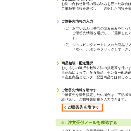
お問い合わせ番号の読み込みを行った場合
ご依頼主情報を選択し、「選択した内容を
ご贈答先情報の入力
（1）
お問い合わせ番号の読み込みを行っ
ご贈答先情報を選択し、「選択した
す。
（2）
ショッピングカートに入れた商品リ
「次へ」ボタンをクリックして下さ
商品包装・配送選択
おしるしの選択や包装方法の指定等を行い
※商品によって、産直商品、センター配送
※産直商品とセンター配送商品ではおしる
ご贈答先情報を増やす
ご贈答先を複数指定したい場合は、下記ボ
繰り返し、ご贈答先情報を入力できます。
5．注文受付メールを確認する