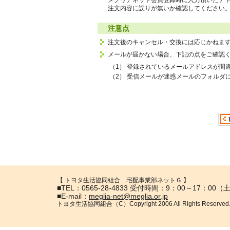
メグリアネット会員登録時に入力頂いたア
注文内容に誤りが無いか確認してください
注意点
注文後のキャンセル・交換には応じかねま
メールが届かない場合、下記の点をご確認
（1）
登録されているメールアドレスが間
（2）
受信メールが迷惑メールのフォルダ
【 トヨタ生活協同組合 宅配事業部ネットＧ 】
■TEL：0565-28-4833 受付時間：9：00～17：0
■E-mail：
meglia-net@meglia.or.jp
トヨタ生活協同組合（C）Copyright 2006 All Rights Reserved